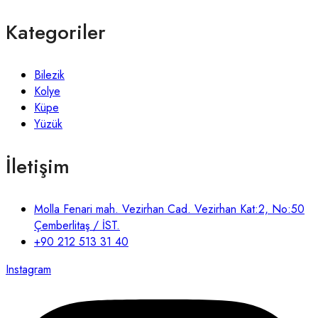
Kategoriler
Bilezik
Kolye
Küpe
Yüzük
İletişim
Molla Fenari mah. Vezirhan Cad. Vezirhan Kat:2, No:50
Çemberlitaş / İST.
+90 212 513 31 40
Instagram