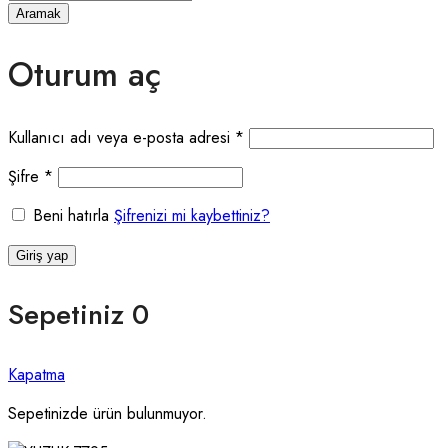
Aramak
Oturum aç
Gerekli
Kullanıcı adı veya e-posta adresi
*
Gerekli
Şifre
*
Beni hatırla
Şifrenizi mi kaybettiniz?
Giriş yap
Sepetiniz
0
Kapatma
Sepetinizde ürün bulunmuyor.