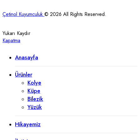
Çetinol Kuyumculuk
© 2026 All Rights Reserved.
Yukarı Kaydır
Kapatma
Anasayfa
Ürünler
Kolye
Küpe
Bilezik
Yüzük
Hikayemiz