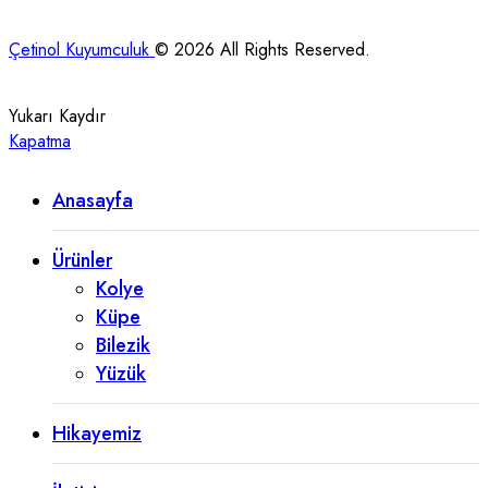
Çetinol Kuyumculuk
© 2026 All Rights Reserved.
Yukarı Kaydır
Kapatma
Anasayfa
Ürünler
Kolye
Küpe
Bilezik
Yüzük
Hikayemiz