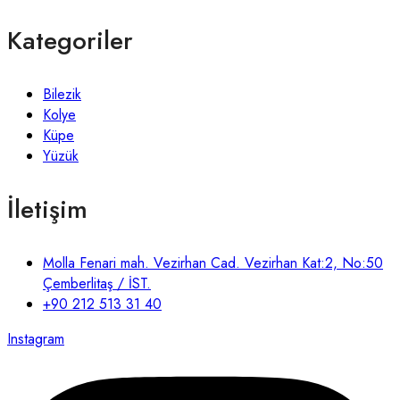
Kategoriler
Bilezik
Kolye
Küpe
Yüzük
İletişim
Molla Fenari mah. Vezirhan Cad. Vezirhan Kat:2, No:50
Çemberlitaş / İST.
+90 212 513 31 40
Instagram