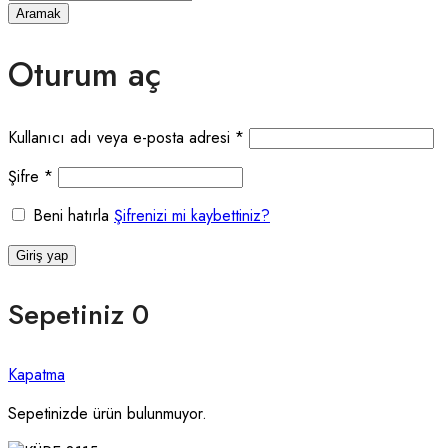
Aramak
Oturum aç
Gerekli
Kullanıcı adı veya e-posta adresi
*
Gerekli
Şifre
*
Beni hatırla
Şifrenizi mi kaybettiniz?
Giriş yap
Sepetiniz
0
Kapatma
Sepetinizde ürün bulunmuyor.