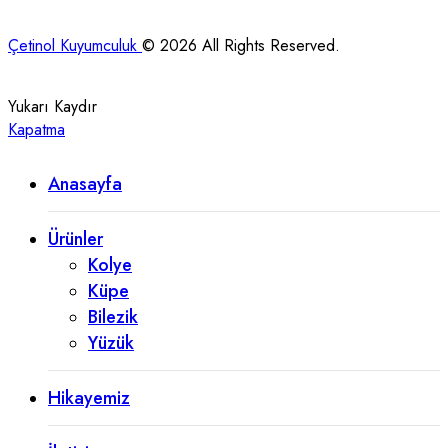
Çetinol Kuyumculuk
© 2026 All Rights Reserved.
Yukarı Kaydır
Kapatma
Anasayfa
Ürünler
Kolye
Küpe
Bilezik
Yüzük
Hikayemiz