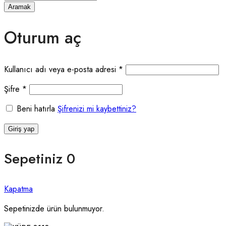
Aramak
Oturum aç
Gerekli
Kullanıcı adı veya e-posta adresi
*
Gerekli
Şifre
*
Beni hatırla
Şifrenizi mi kaybettiniz?
Giriş yap
Sepetiniz
0
Kapatma
Sepetinizde ürün bulunmuyor.