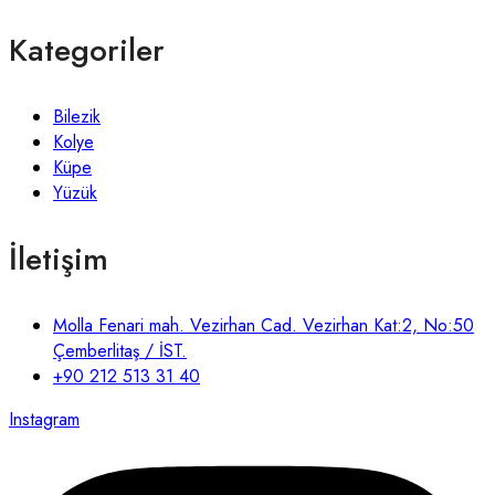
Kategoriler
Bilezik
Kolye
Küpe
Yüzük
İletişim
Molla Fenari mah. Vezirhan Cad. Vezirhan Kat:2, No:50
Çemberlitaş / İST.
+90 212 513 31 40
Instagram